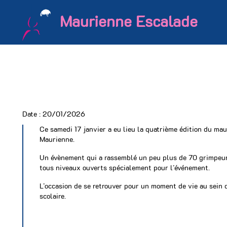
Maurienne Escalade
Date :
20/01/2026
Ce samedi 17 janvier a eu lieu la quatrième édition du mau
Maurienne.
Un évènement qui a rassemblé un peu plus de 70 grimpeurs
tous niveaux ouverts spécialement pour l’événement.
L’occasion de se retrouver pour un moment de vie au sein 
scolaire.