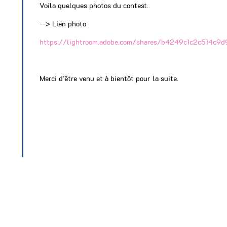
Voila quelques photos du contest.
--> Lien photo
https://lightroom.adobe.com/shares/b4249c1c2c514c9d
Merci d’être venu et à bientôt pour la suite.