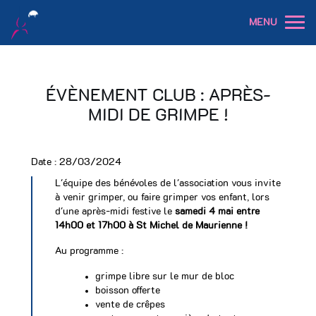
MENU
ÉVÈNEMENT CLUB : APRÈS-
MIDI DE GRIMPE !
Date :
28/03/2024
L'équipe des bénévoles de l'association vous invite
à venir grimper, ou faire grimper vos enfant, lors
d'une après-midi festive le
samedi 4 mai entre
14h00 et 17h00 à St Michel de Maurienne !
Au programme :
grimpe libre sur le mur de bloc
boisson offerte
vente de crêpes